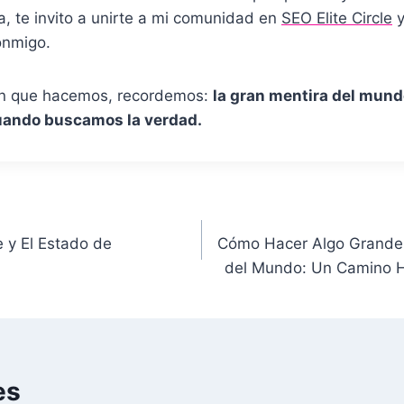
, te invito a unirte a mi comunidad en
SEO Elite Circle
y
onmigo.
ón que hacemos, recordemos:
la gran mentira del mun
ando buscamos la verdad.
 y El Estado de
Cómo Hacer Algo Grande 
del Mundo: Un Camino Ha
es