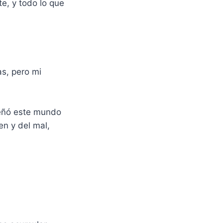
, y todo lo que
s, pero mi
señó este mundo
en y del mal,