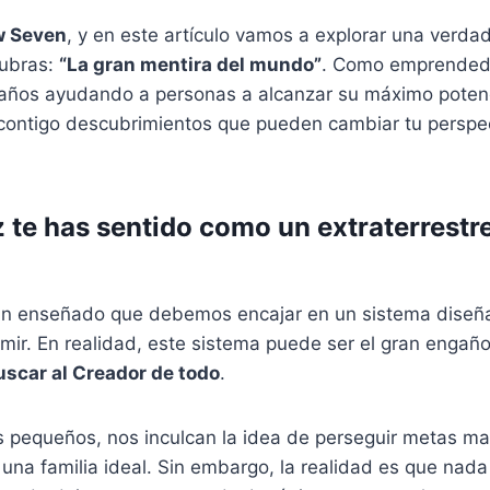
 Seven
, y en este artículo vamos a explorar una verd
cubras:
“La gran mentira del mundo”
. Como emprended
 años ayudando a personas a alcanzar su máximo potenc
 contigo descubrimientos que pueden cambiar tu perspec
 te has sentido como un extraterrestre
n enseñado que debemos encajar en un sistema diseñ
mir. En realidad, este sistema puede ser el gran engañ
uscar al Creador de todo
.
pequeños, nos inculcan la idea de perseguir metas mate
 una familia ideal. Sin embargo, la realidad es que nad