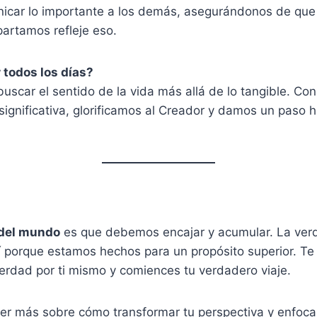
icar lo importante a los demás, asegurándonos de que
artamos refleje eso.
todos los días?
uscar el sentido de la vida más allá de lo tangible. Co
gnificativa, glorificamos al Creador y damos un paso h
 del mundo
es que debemos encajar y acumular. La ver
 porque estamos hechos para un propósito superior. Te 
erdad por ti mismo y comiences tu verdadero viaje.
er más sobre cómo transformar tu perspectiva y enfoca