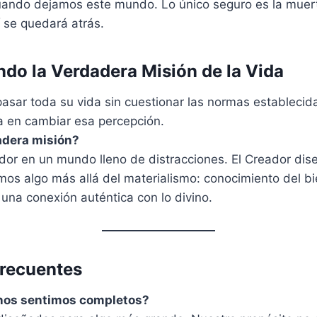
ndo dejamos este mundo. Lo único seguro es la muerte
se quedará atrás.
do la Verdadera Misión de la Vida
sar toda su vida sin cuestionar las normas establecida
a en cambiar esa percepción.
adera misión?
ador en un mundo lleno de distracciones. El Creador di
os algo más allá del materialismo: conocimiento del bi
 una conexión auténtica con lo divino.
Frecuentes
nos sentimos completos?