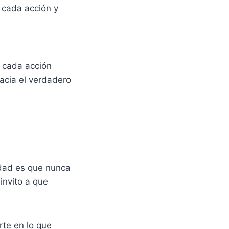
 cada acción y
n cada acción
acia el verdadero
dad es que nunca
invito a que
rte en lo que