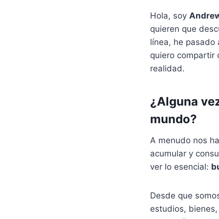
Hola, soy
Andrew
quieren que des
línea, he pasado
quiero compartir
realidad.
¿Alguna vez
mundo?
A menudo nos ha
acumular y consu
ver lo esencial:
b
Desde que somos 
estudios, bienes,