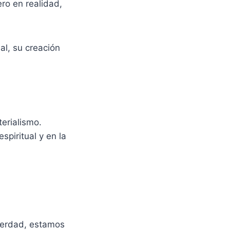
ro en realidad,
al, su creación
erialismo.
spiritual y en la
 verdad, estamos