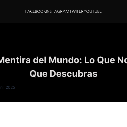
FACEBOOK
INSTAGRAM
TWITER
YOUTUBE
Mentira del Mundo: Lo Que N
Que Descubras
ril, 2025