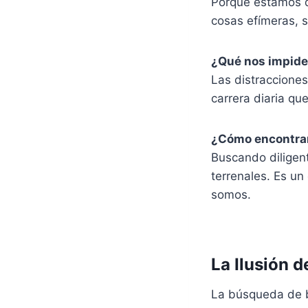
Porque estamos d
cosas efímeras, s
¿Qué nos impide 
Las distracciones 
carrera diaria qu
¿Cómo encontra
Buscando diligen
terrenales. Es un
somos.
La Ilusión d
La búsqueda de b