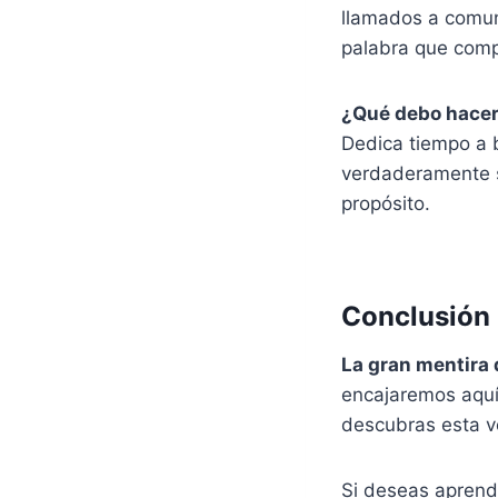
llamados a comun
palabra que comp
¿Qué debo hacer 
Dedica tiempo a b
verdaderamente si
propósito.
Conclusión
La gran mentira
encajaremos aquí
descubras esta v
Si deseas aprend