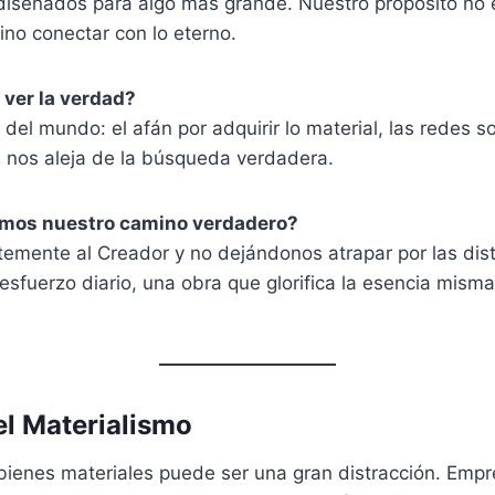
iseñados para algo más grande. Nuestro propósito no 
ino conectar con lo eterno.
ver la verdad?
del mundo: el afán por adquirir lo material, las redes so
e nos aleja de la búsqueda verdadera.
mos nuestro camino verdadero?
temente al Creador y no dejándonos atrapar por las dis
 esfuerzo diario, una obra que glorifica la esencia mism
el Materialismo
ienes materiales puede ser una gran distracción. Emp