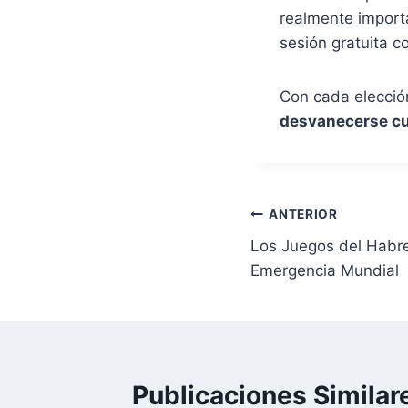
realmente importa
sesión gratuita c
Con cada elecci
desvanecerse cu
ANTERIOR
Los Juegos del Habre
Emergencia Mundial
Publicaciones Similar