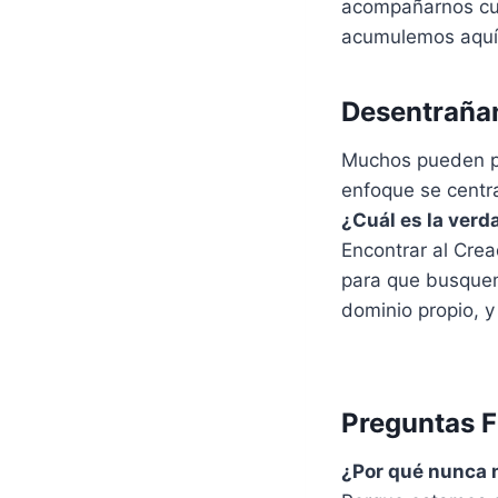
acompañarnos cua
acumulemos aquí 
Desentrañan
Muchos pueden pa
enfoque se centr
¿Cuál es la verd
Encontrar al Cre
para que busquem
dominio propio, y
Preguntas 
¿Por qué nunca 