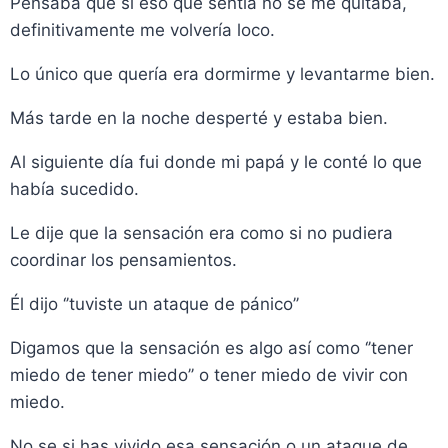
Pensaba que si eso que sentía no se me quitaba,
definitivamente me volvería loco.
Lo único que quería era dormirme y levantarme bien.
Más tarde en la noche desperté y estaba bien.
Al siguiente día fui donde mi papá y le conté lo que
había sucedido.
Le dije que la sensación era como si no pudiera
coordinar los pensamientos.
Él dijo ‘’tuviste un ataque de pánico’’
Digamos que la sensación es algo así como ‘’tener
miedo de tener miedo’’ o tener miedo de vivir con
miedo.
No se si has vivido esa sensación o un ataque de